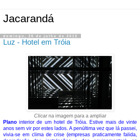
Jacarandá
domingo, 26 de julho de 2015
Luz - Hotel em Tróia
Clicar
na imagem para a ampliar
Plano
interior de um hotel de Tróia. Estive mais de vinte
anos sem vir por estes lados. A penúltima vez que lá passei,
vivia-se em clima de crise (empresas praticamente falida,