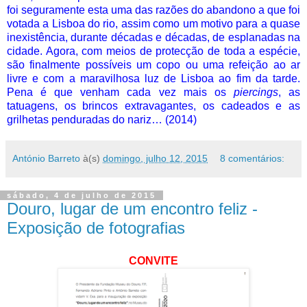
foi seguramente esta uma das razões do abandono a que foi
votada a Lisboa do rio, assim como um motivo para a quase
inexistência, durante décadas e décadas, de esplanadas na
cidade. Agora, com meios de protecção de toda a espécie,
são finalmente possíveis um copo ou uma refeição ao ar
livre e com a maravilhosa luz de Lisboa ao fim da tarde.
Pena é que venham cada vez mais os
piercings
, as
tatuagens, os brincos extravagantes, os cadeados e as
grilhetas penduradas do nariz… (2014)
António Barreto
à(s)
domingo, julho 12, 2015
8 comentários:
sábado, 4 de julho de 2015
Douro, lugar de um encontro feliz -
Exposição de fotografias
CONVITE