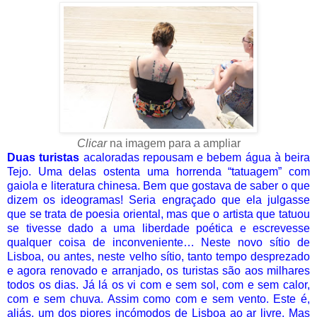
Clicar
na imagem para a ampliar
Duas turistas
acaloradas repousam e bebem água à beira
Tejo. Uma delas ostenta uma horrenda “tatuagem” com
gaiola e literatura chinesa. Bem que gostava de saber o que
dizem os ideogramas! Seria engraçado que ela julgasse
que se trata de poesia oriental, mas que o artista que tatuou
se tivesse dado a uma liberdade poética e escrevesse
qualquer coisa de inconveniente… Neste novo sítio de
Lisboa, ou antes, neste velho sítio, tanto tempo desprezado
e agora renovado e arranjado, os turistas são aos milhares
todos os dias. Já lá os vi com e sem sol, com e sem calor,
com e sem chuva. Assim como com e sem vento. Este é,
aliás, um dos piores incómodos de Lisboa ao ar livre. Mas