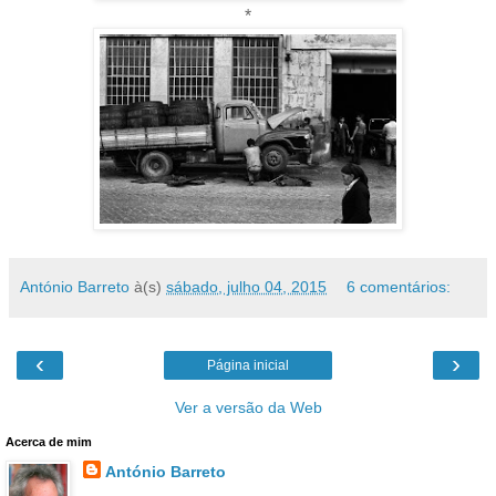
*
António Barreto
à(s)
sábado, julho 04, 2015
6 comentários:
‹
›
Página inicial
Ver a versão da Web
Acerca de mim
António Barreto