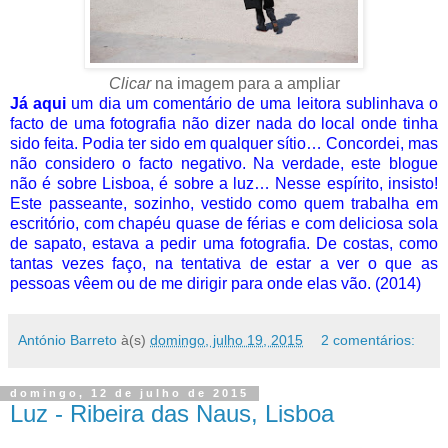
Clicar
na imagem para a ampliar
Já aqui
um dia um comentário de uma leitora sublinhava o
facto de uma fotografia não dizer nada do local onde tinha
sido feita. Podia ter sido em qualquer sítio… Concordei, mas
não considero o facto negativo. Na verdade, este blogue
não é sobre Lisboa, é sobre a luz… Nesse espírito, insisto!
Este passeante, sozinho, vestido como quem trabalha em
escritório, com chapéu quase de férias e com deliciosa sola
de sapato, estava a pedir uma fotografia. De costas, como
tantas vezes faço, na tentativa de estar a ver o que as
pessoas vêem ou de me dirigir para onde elas vão. (2014)
António Barreto
à(s)
domingo, julho 19, 2015
2 comentários:
domingo, 12 de julho de 2015
Luz - Ribeira das Naus, Lisboa