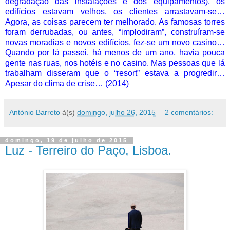
degradação das instalações e dos equipamentos), os
edifícios estavam velhos, os clientes arrastavam-se…
Agora, as coisas parecem ter melhorado. As famosas torres
foram derrubadas, ou antes, “implodiram”, construíram-se
novas moradias e novos edifícios, fez-se um novo casino…
Quando por lá passei, há menos de um ano, havia pouca
gente nas ruas, nos hotéis e no casino. Mas pessoas que lá
trabalham disseram que o “resort” estava a progredir…
Apesar do clima de crise… (2014)
António Barreto
à(s)
domingo, julho 26, 2015
2 comentários:
domingo, 19 de julho de 2015
Luz - Terreiro do Paço, Lisboa.